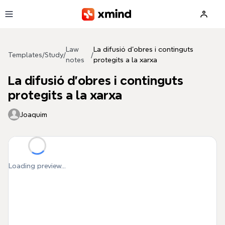
Skip to main content
Law
La difusió d'obres i continguts
Templates
/
Study
/
/
notes
protegits a la xarxa
La difusió d'obres i continguts
protegits a la xarxa
Joaquim
Loading preview...