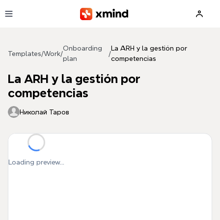
Skip to main content
Onboarding
La ARH y la gestión por
Templates
/
Work
/
/
plan
competencias
La ARH y la gestión por
competencias
Николай Таров
Loading preview...