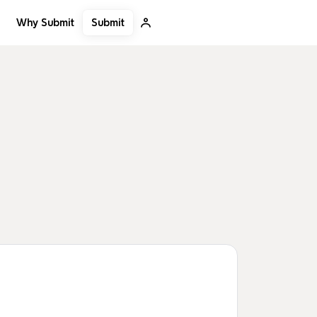
Submit
Why Submit