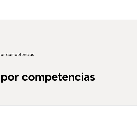
 por competencias
n por competencias