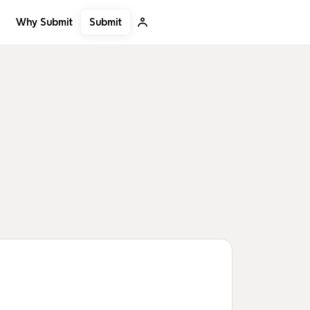
Submit
Why Submit