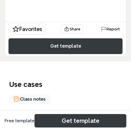
Favorites
Share
Report
Get template
Use cases
Class notes
About
Get template
Free template
Cette carte mentale du cours d'histoire en 6e