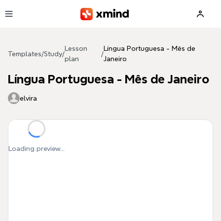
Skip to main content
Lesson
Língua Portuguesa - Mês de
Templates
/
Study
/
/
plan
Janeiro
Língua Portuguesa - Mês de Janeiro
elvira
Loading preview...