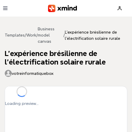
Skip to main content
Business
L'expérience brésilienne de
Templates
/
Work
/
model
/
l'électrification solaire rurale
canvas
L'expérience brésilienne de
l'électrification solaire rurale
votreinformatiquebox
Loading preview...