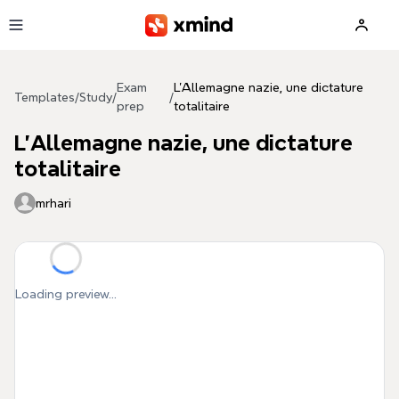
Skip to main content
Exam
L'Allemagne nazie, une dictature
Templates
/
Study
/
/
prep
totalitaire
L'Allemagne nazie, une dictature
totalitaire
mrhari
Loading preview...