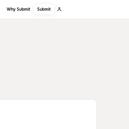
Submit
Why Submit