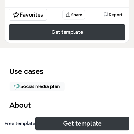
Favorites
Share
Report
Get template
Use cases
Social media plan
About
JR東日本企画のSNS運用プロセスを網羅したマインド
Get template
Free template
マップテンプレートです。リポスト、オリジナル投
稿、キャンペーン、ストーリーズ、レポーティングな