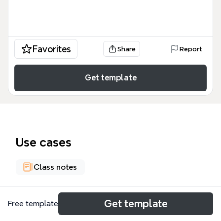
Favorites
Share
Report
Get template
Use cases
Class notes
About
Get template
Free template
John Locke i la seva teoria del coneixement és un