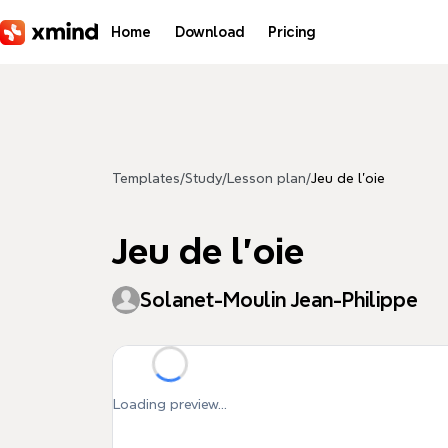
Skip to main content
Home
Download
Pricing
Templates
/
Study
/
Lesson plan
/
Jeu de l'oie
Jeu de l'oie
Solanet-Moulin Jean-Philippe
Loading preview...