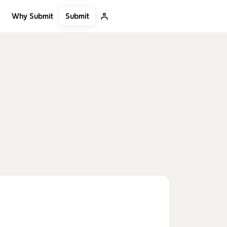
Submit
Why Submit