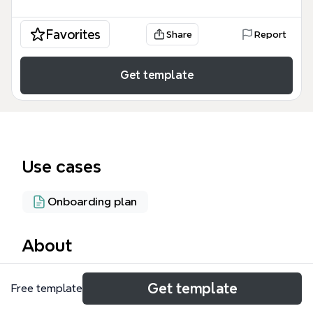
Favorites
Share
Report
Get template
Use cases
Onboarding plan
About
新员工培训--Java 是一份专为 Java 开发新员工设计的
Get template
Free template
323 节点培训思维导图模板，覆盖从环境搭建到热门技
术的完整学习路径。模板包含日程安排、机房软件配