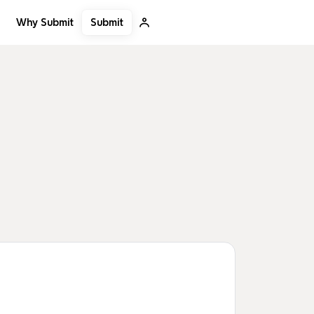
Submit
Why Submit