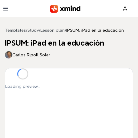
Skip to main content
Templates
/
Study
/
Lesson plan
/
IPSUM: iPad en la educación
IPSUM: iPad en la educación
Carlos Ripoll Soler
Loading preview...