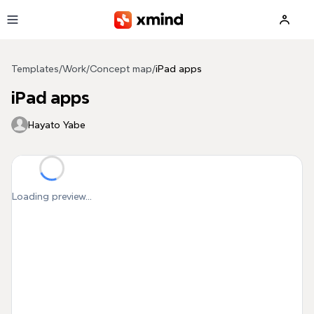
Skip to main content
Templates
/
Work
/
Concept map
/
iPad apps
iPad apps
Hayato Yabe
Loading preview...