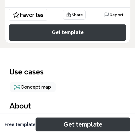
Favorites
Share
Report
Get template
Use cases
Concept map
About
iPad apps マインドマップは、学習、動画編集、ドキ
Get template
Free template
ュメント管理など、iPadのポテンシャルを最大限に引
き出すための必須アプリケーションを網羅したガイド