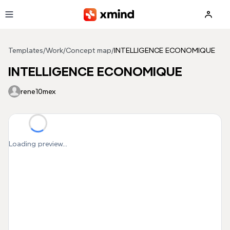
Skip to main content
Templates
/
Work
/
Concept map
/
INTELLIGENCE ECONOMIQUE
INTELLIGENCE ECONOMIQUE
rene10mex
Loading preview...