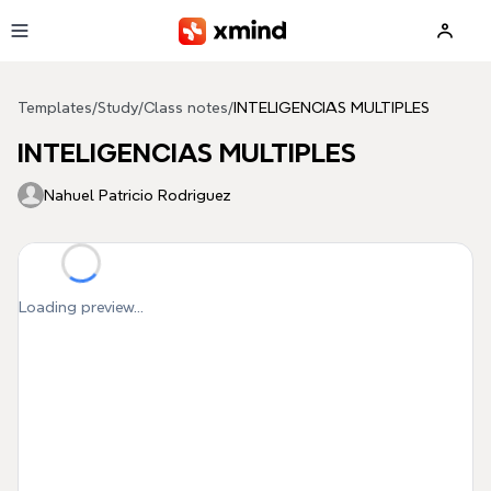
Skip to main content
Templates
/
Study
/
Class notes
/
INTELIGENCIAS MULTIPLES
INTELIGENCIAS MULTIPLES
Nahuel Patricio Rodriguez
Loading preview...