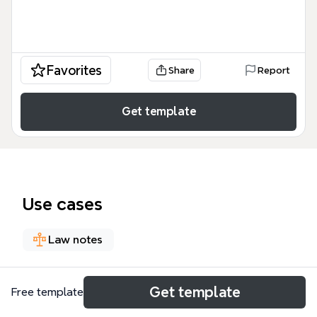
Favorites
Share
Report
Get template
Use cases
Law notes
About
Get template
Free template
O inquérito policial é um procedimento preparatório