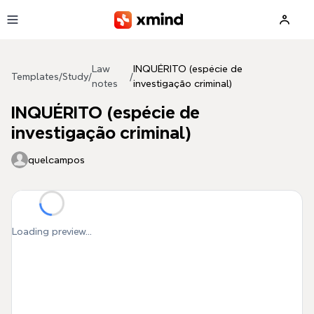
Skip to main content
Law
INQUÉRITO (espécie de
Templates
/
Study
/
/
notes
investigação criminal)
INQUÉRITO (espécie de
investigação criminal)
quelcampos
Loading preview...