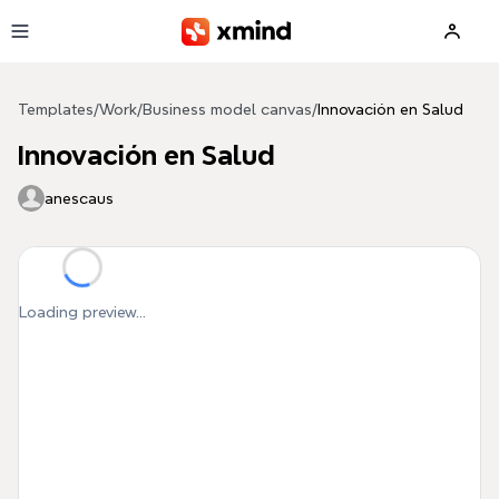
Skip to main content
Templates
/
Work
/
Business model canvas
/
Innovación en Salud
Innovación en Salud
anescaus
Loading preview...