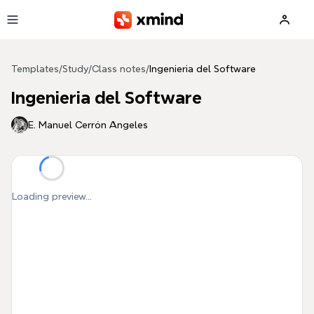
Skip to main content
Templates
/
Study
/
Class notes
/
Ingenieria del Software
Ingenieria del Software
E. Manuel Cerrón Angeles
Loading preview...