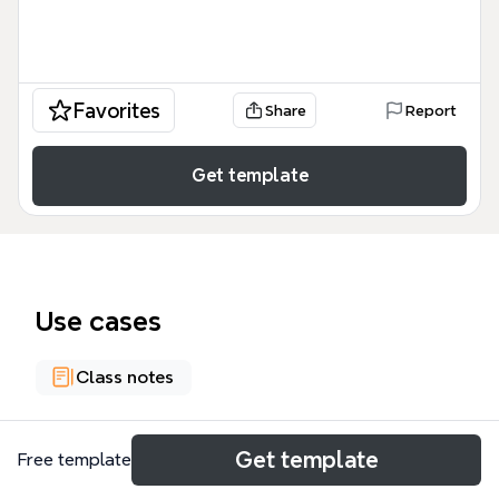
Favorites
Share
Report
Get template
Use cases
Class notes
About
Get template
Free template
Este mapa mental sobre 'Información y