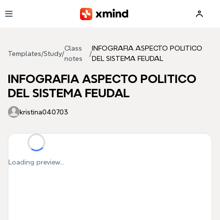
Skip to main content
Class
INFOGRAFIA ASPECTO POLITICO
Templates
/
Study
/
/
notes
DEL SISTEMA FEUDAL
INFOGRAFIA ASPECTO POLITICO
DEL SISTEMA FEUDAL
kristina040703
Loading preview...