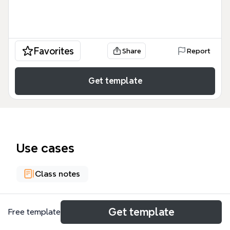
Favorites
Share
Report
Get template
Use cases
Class notes
About
Get template
Free template
La infografía sobre el aspecto político del sistema