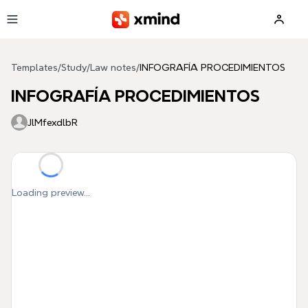
Skip to main content
Templates
/
Study
/
Law notes
/
INFOGRAFÍA PROCEDIMIENTOS
INFOGRAFÍA PROCEDIMIENTOS
JlMfexdlbR
Loading preview...