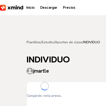
Saltar al contenido principal
Inicio
Descargar
Precios
Plantillas
/
Estudio
/
Apuntes de clase
/
INDIVIDUO
INDIVIDUO
jmartle
Cargando vista previa...