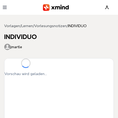
Zum Hauptinhalt springen
Vorlagen
/
Lernen
/
Vorlesungsnotizen
/
INDIVIDUO
INDIVIDUO
jmartle
Vorschau wird geladen...