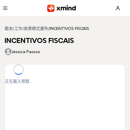
跳到主要內容
範本
/
工作
/
商業模式畫布
/
INCENTIVOS FISCAIS
INCENTIVOS FISCAIS
Jéssica Passos
正在載入預覽...