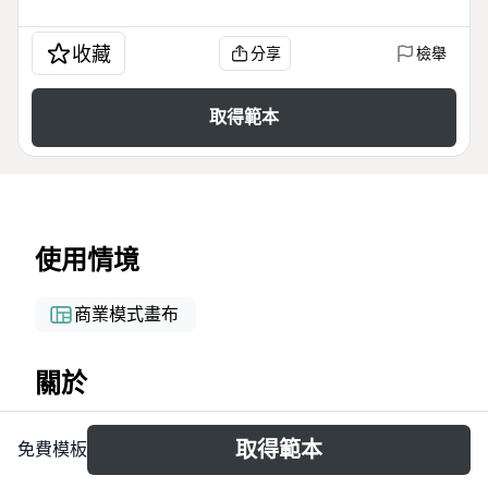
收藏
分享
檢舉
取得範本
使用情境
商業模式畫布
關於
Este mapa mental de incentivos fiscais em
取得範本
免費模板
Campinas/SP consolida quatro leis municipais
(13.083, 13.580, 14.947 e 15.602) que regulam