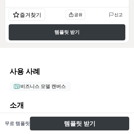
즐겨찾기
공유
신고
템플릿 받기
사용 사례
비즈니스 모델 캔버스
소개
Este mapa mental de incentivos fiscais em
템플릿 받기
무료 템플릿
Campinas/SP consolida quatro leis municipais
(13.083, 13.580, 14.947 e 15.602) que regulam