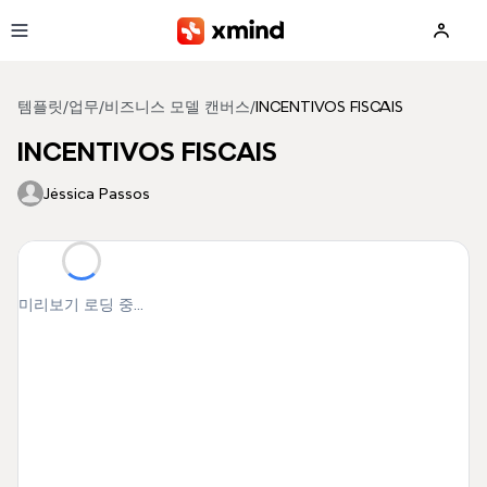
본문으로 건너뛰기
템플릿
/
업무
/
비즈니스 모델 캔버스
/
INCENTIVOS FISCAIS
INCENTIVOS FISCAIS
Jéssica Passos
미리보기 로딩 중...