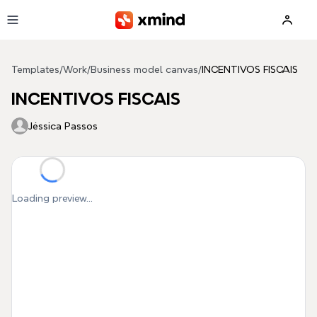
Skip to main content
Templates
/
Work
/
Business model canvas
/
INCENTIVOS FISCAIS
INCENTIVOS FISCAIS
Jéssica Passos
Loading preview...