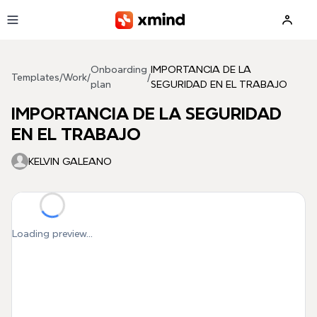
Skip to main content
Onboarding
IMPORTANCIA DE LA
Templates
/
Work
/
/
plan
SEGURIDAD EN EL TRABAJO
IMPORTANCIA DE LA SEGURIDAD
EN EL TRABAJO
KELVIN GALEANO
Loading preview...