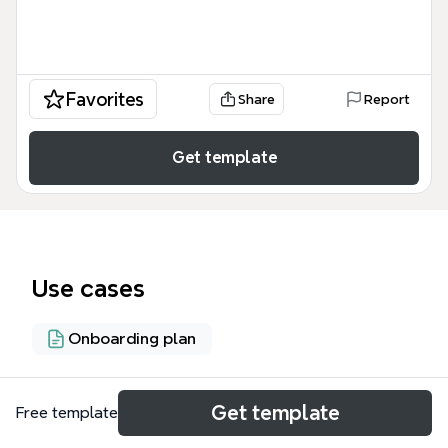
Favorites
Share
Report
Get template
Use cases
Onboarding plan
About
Get template
Free template
Este IMPORTANCIA DE LA SEGURIDAD EN EL