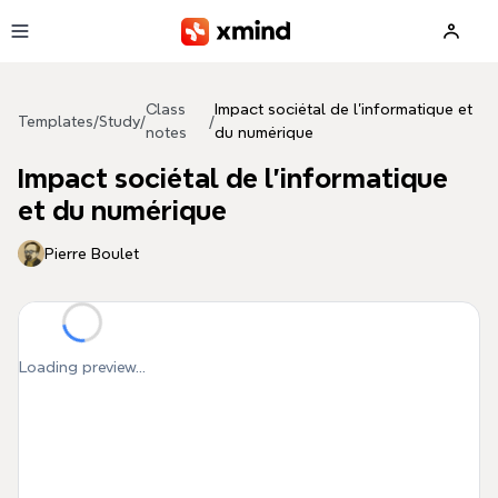
Skip to main content
Class
Impact sociétal de l'informatique et
Templates
/
Study
/
/
notes
du numérique
Impact sociétal de l'informatique
et du numérique
Pierre Boulet
Loading preview...