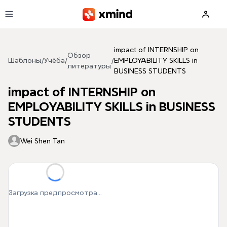
Перейти к основному содержимому
impact of INTERNSHIP on
Обзор
Шаблоны
/
Учёба
/
/
EMPLOYABILITY SKILLS in
литературы
BUSINESS STUDENTS
impact of INTERNSHIP on
EMPLOYABILITY SKILLS in BUSINESS
STUDENTS
Wei Shen Tan
Загрузка предпросмотра...