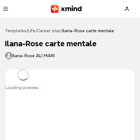
Skip to main content
Templates
/
Life
/
Career plan
/
Ilana-Rose carte mentale
Ilana-Rose carte mentale
Ilana-Rose ALI MARI
Loading preview...