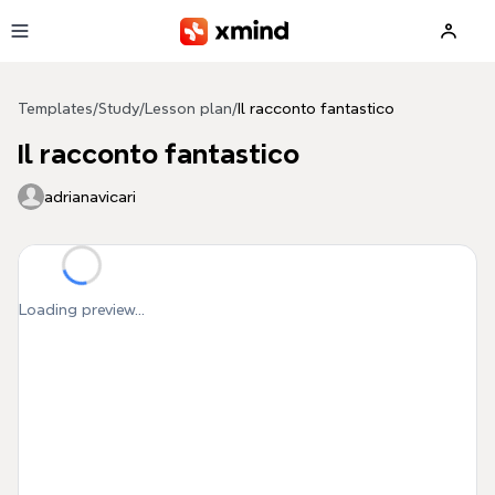
Skip to main content
Templates
/
Study
/
Lesson plan
/
Il racconto fantastico
Il racconto fantastico
adrianavicari
Loading preview...