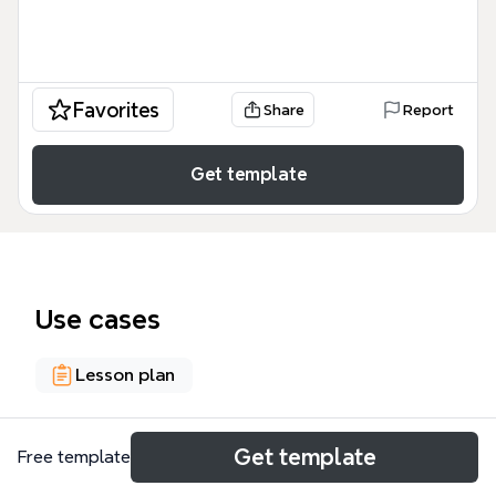
Favorites
Share
Report
Get template
Use cases
Lesson plan
About
Get template
Free template
Este programa de 3° de Química del Ciclo Básico,