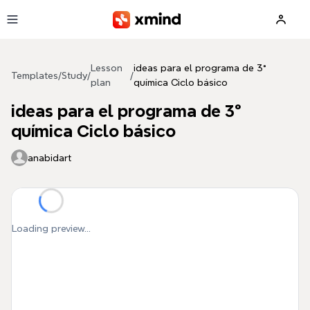
Skip to main content
Lesson
ideas para el programa de 3°
Templates
/
Study
/
/
plan
química Ciclo básico
ideas para el programa de 3°
química Ciclo básico
anabidart
Loading preview...