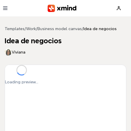
Skip to main content
Templates
/
Work
/
Business model canvas
/
Idea de negocios
Idea de negocios
Viviana
Loading preview...