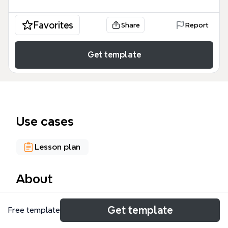
Favorites
Share
Report
Get template
Use cases
Lesson plan
About
「ICT活用に向けて 桑子先生へ①」マインドマップ
Get template
Free template
は、教育現場におけるデジタルツールの導入と活用を
具体化するための実践的なガイドです。このICT活用