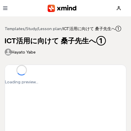
Skip to main content
Templates
/
Study
/
Lesson plan
/
ICT活用に向けて 桑子先生へ①
ICT活用に向けて 桑子先生へ①
Hayato Yabe
Loading preview...