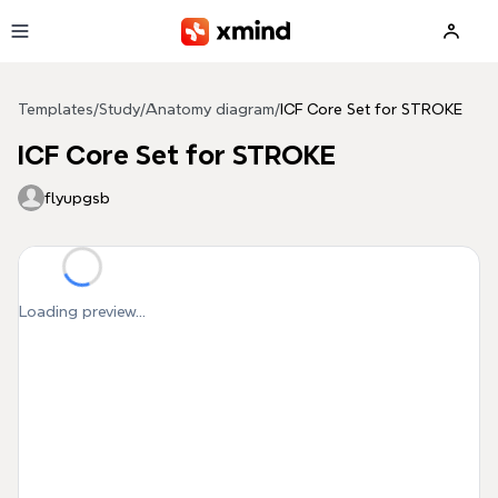
Skip to main content
Templates
/
Study
/
Anatomy diagram
/
ICF Core Set for STROKE
ICF Core Set for STROKE
flyupgsb
Loading preview...