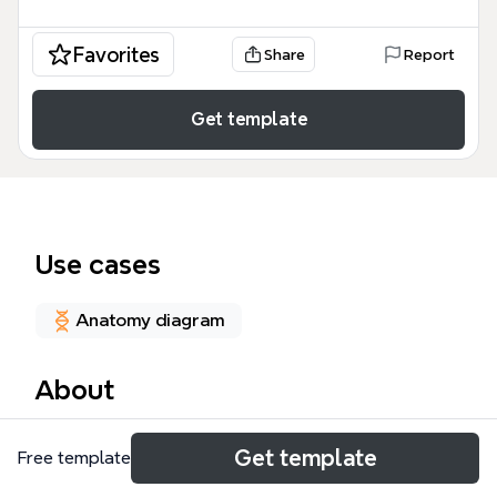
Favorites
Share
Report
Get template
Use cases
Anatomy diagram
About
ICF Core Set for STROKE 템플릿은 뇌졸중 환자의 기
Get template
Free template
능 평가를 위해 국제 기능·장애·건강 분류(ICF) 체계를
기반으로 구성된 마인드맵입니다. 총 65개 노드로 이루