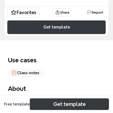
Favorites
Share
Report
Get template
Use cases
Class notes
About
iPhone 3GS 功課筆記由網友 Shan 提供，涵蓋規格、
Get template
Free template
產品版本、選購管道、軟體應用、配件及問題整理等六
大面向，共 151 個節點。這份 iPhone 3GS 模板可作為