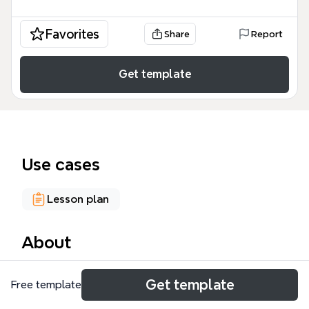
Favorites
Share
Report
Get template
Use cases
Lesson plan
About
این HYDRUS WP mind map یک نقشه راه جامع برای
Get template
Free template
برگزاری کارگاه‌های آموزشی نرم‌افزار تخصصی مدل‌سازی
انتقال آب و املاح در محیط‌های متخلخل است. این HYDRUS