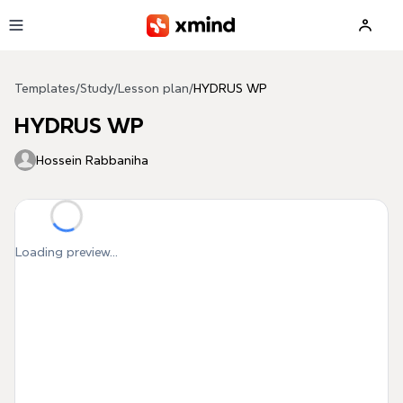
Skip to main content
Templates
/
Study
/
Lesson plan
/
HYDRUS WP
HYDRUS WP
Hossein Rabbaniha
Loading preview...