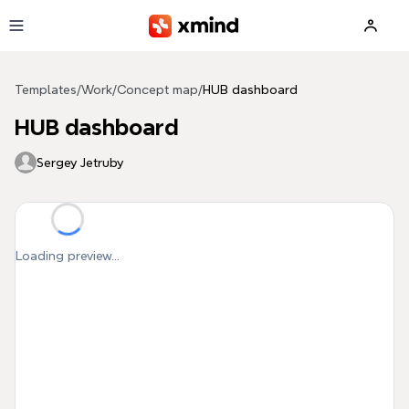
Skip to main content
Templates
/
Work
/
Concept map
/
HUB dashboard
HUB dashboard
Sergey Jetruby
Loading preview...