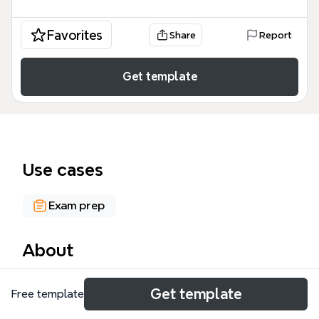
Favorites
Share
Report
Get template
Use cases
Exam prep
About
HTML 基础知识点小结是一份面向 Web 开发初学者和
Get template
Free template
面试准备的思维导图模板，覆盖了 12 个核心主题，包
含 132 个节点。模板从 Doctype 的渲染模式（标准模