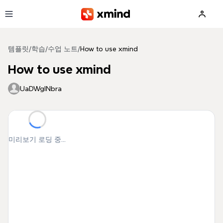
본문으로 건너뛰기
템플릿
/
학습
/
수업 노트
/
How to use xmind
How to use xmind
UaDWgINbra
미리보기 로딩 중...