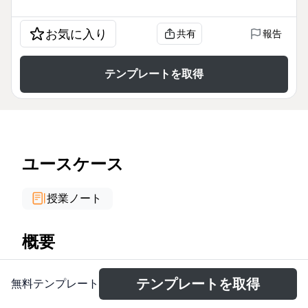
お気に入り
共有
報告
テンプレートを取得
ユースケース
授業ノート
概要
The 'How to use xmind' mind map template is a
テンプレートを取得
無料テンプレート
quick-start guide for new Xmind users, covering 29
nodes across 8 key branches: hot keys, insert