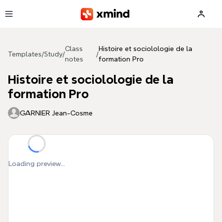
Skip to main content
Class
Histoire et sociolologie de la
Templates
/
Study
/
/
notes
formation Pro
Histoire et sociolologie de la
formation Pro
GARNIER Jean-Cosme
Loading preview...