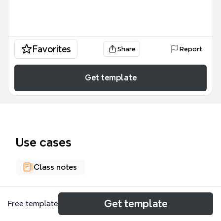
Favorites
Share
Report
Get template
Use cases
Class notes
About
Get template
Free template
Cette mind map sur l'histoire et la sociologie de la