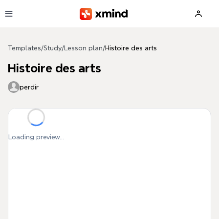
Skip to main content
Templates
/
Study
/
Lesson plan
/
Histoire des arts
Histoire des arts
perdir
Loading preview...