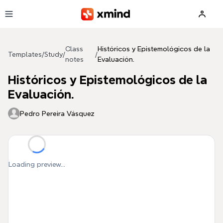
Skip to main content
Class
Históricos y Epistemológicos de la
Templates
/
Study
/
/
notes
Evaluación.
Históricos y Epistemológicos de la
Evaluación.
Pedro Pereira Vásquez
Loading preview...