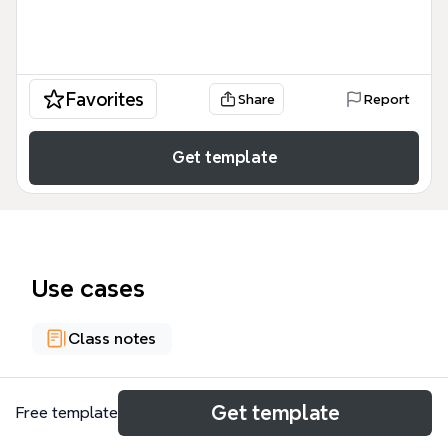
Favorites
Share
Report
Get template
Use cases
Class notes
About
Get template
Free template
Este Históricos y Epistemológicos de la Evaluación.