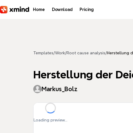
Skip to main content
Home
Download
Pricing
Templates
/
Work
/
Root cause analysis
/
Herstellung d
Herstellung der Dei
Markus_Bolz
Loading preview...