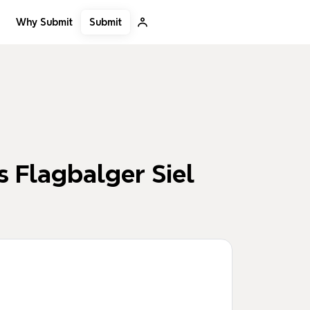
Submit
Why Submit
s Flagbalger Siel