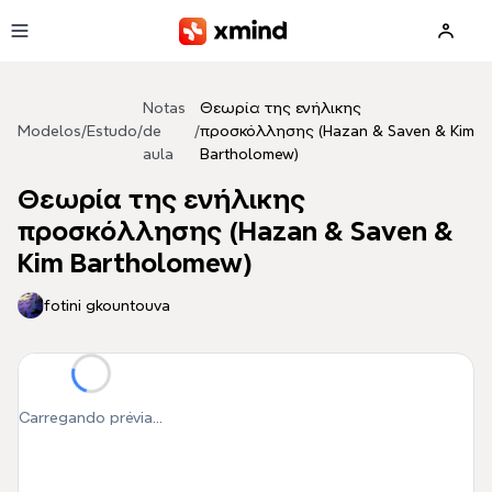
Pular para o conteúdo principal
Notas
Θεωρία της ενήλικης
Modelos
/
Estudo
/
de
/
προσκόλλησης (Hazan & Saven & Kim
aula
Bartholomew)
Θεωρία της ενήλικης
προσκόλλησης (Hazan & Saven &
Kim Bartholomew)
fotini gkountouva
Carregando prévia...