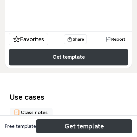
Favorites
Share
Report
Get template
Use cases
Class notes
Get template
Free template
About