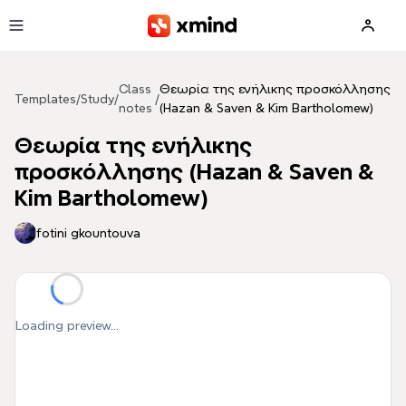
Skip to main content
Class
Θεωρία της ενήλικης προσκόλλησης
Templates
/
Study
/
/
notes
(Hazan & Saven & Kim Bartholomew)
Θεωρία της ενήλικης
προσκόλλησης (Hazan & Saven &
Kim Bartholomew)
fotini gkountouva
Loading preview...